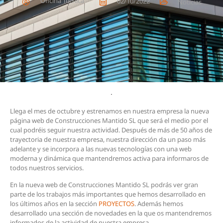
Oficina Técnica
02/10/2022
Noticias
Llega el mes de octubre y estrenamos en nuestra empresa la nueva
página web de Construcciones Mantido SL que será el medio por el
cual podréis seguir nuestra actividad. Después de más de 50 años de
trayectoria de nuestra empresa, nuestra dirección da un paso más
adelante y se incorpora a las nuevas tecnologías con una web
moderna y dinámica que mantendremos activa para informaros de
todos nuestros servicios.
En la nueva web de Construcciones Mantido SL podrás ver gran
parte de los trabajos más importantes que hemos desarrollado en
los últimos años en la sección
PROYECTOS
. Además hemos
desarrollado una sección de novedades en la que os mantendremos
informados de la actividad de nuestra empresa.