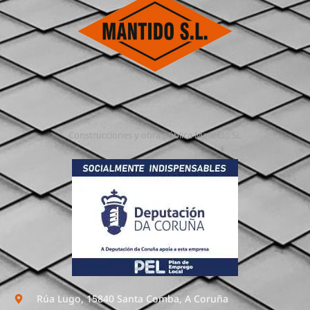
Construcciones y obra pública Mantido SL
Rúa Lugo, 15840 Santa Comba, A Coruña