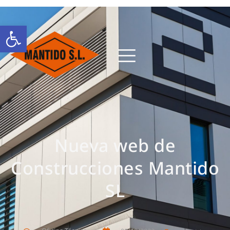
Abrir barra de herramientas
Nueva web de
Construcciones Mantido
SL