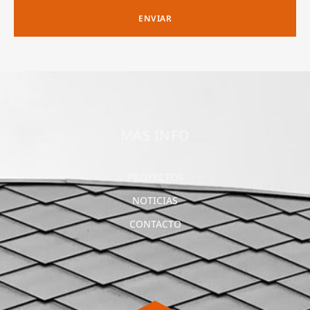
ENVIAR
MÁS INFO
PROYECTOS
NOTICIAS
CONTACTO