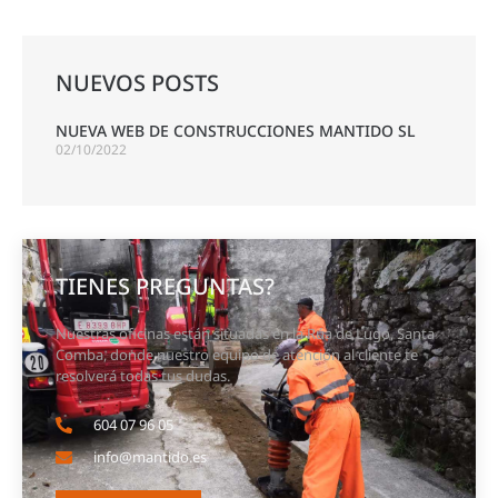
NUEVOS POSTS
NUEVA WEB DE CONSTRUCCIONES MANTIDO SL
02/10/2022
TIENES PREGUNTAS?
Nuestras oficinas están situadas en la Rúa de Lugo, Santa
Comba, donde nuestro equipo de atención al cliente te
resolverá todas tus dudas.
604 07 96 05
info@mantido.es