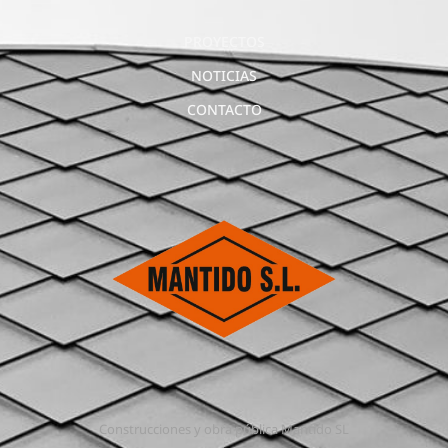
PROYECTOS
NOTICIAS
CONTACTO
Construcciones y obra pública Mantido SL