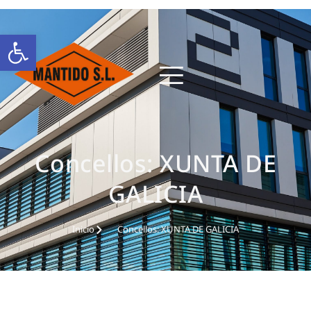
Abrir barra de herramientas
Concellos: XUNTA DE
GALICIA
Inicio
Concellos: XUNTA DE GALICIA