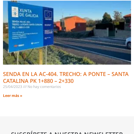
SENDA EN LA AC-404. TRECHO: A PONTE – SANTA
CATALINA PK 1+880 – 2+330
25/04/2023
No hay comentarios
Leer más »