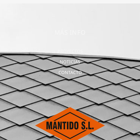
MÁS INFO
PROYECTOS
NOTICIAS
CONTACTO