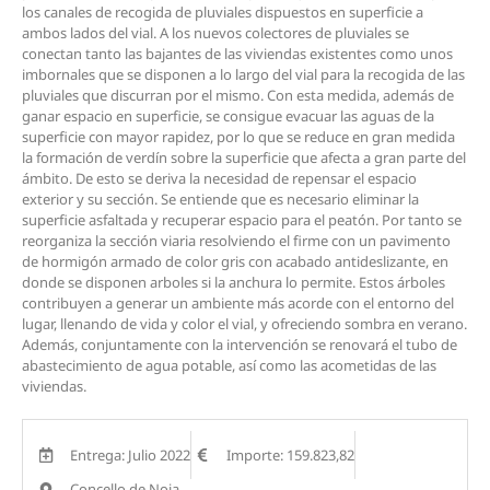
los canales de recogida de pluviales dispuestos en superficie a
ambos lados del vial. A los nuevos colectores de pluviales se
conectan tanto las bajantes de las viviendas existentes como unos
imbornales que se disponen a lo largo del vial para la recogida de las
pluviales que discurran por el mismo. Con esta medida, además de
ganar espacio en superficie, se consigue evacuar las aguas de la
superficie con mayor rapidez, por lo que se reduce en gran medida
la formación de verdín sobre la superficie que afecta a gran parte del
ámbito. De esto se deriva la necesidad de repensar el espacio
exterior y su sección. Se entiende que es necesario eliminar la
superficie asfaltada y recuperar espacio para el peatón. Por tanto se
reorganiza la sección viaria resolviendo el firme con un pavimento
de hormigón armado de color gris con acabado antideslizante, en
donde se disponen arboles si la anchura lo permite. Estos árboles
contribuyen a generar un ambiente más acorde con el entorno del
lugar, llenando de vida y color el vial, y ofreciendo sombra en verano.
Además, conjuntamente con la intervención se renovará el tubo de
abastecimiento de agua potable, así como las acometidas de las
viviendas.
Entrega: Julio 2022
Importe: 159.823,82
Concello de Noia