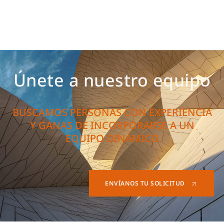
Únete a nuestro equipo
BUSCAMOS PERSONAS CON EXPERIENCIA
Y GANAS DE INCORPORARSE A UN
EQUIPO DINÁMICO
ENVÍANOS TU SOLICITUD