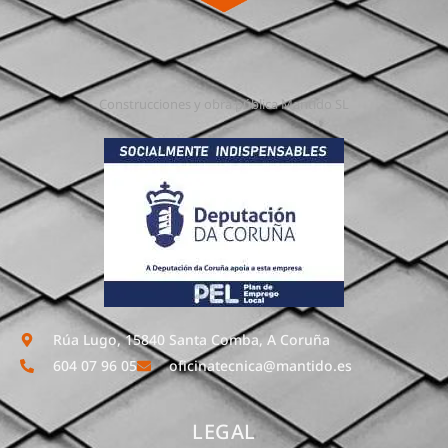
Construcciones y obra pública Mantido SL
Rúa Lugo, 15840 Santa Comba, A Coruña
604 07 96 05
oficinatecnica@mantido.es
LEGAL