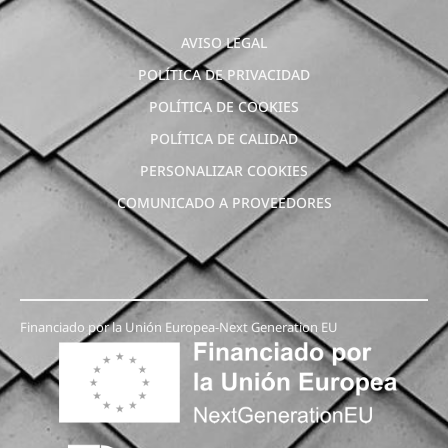
AVISO LEGAL
POLÍTICA DE PRIVACIDAD
POLÍTICA DE COOKIES
POLÍTICA DE CALIDAD
PERSONALIZAR COOKIES
COMUNICADO A PROVEEDORES
Financiado por la Unión Europea-Next Generation EU