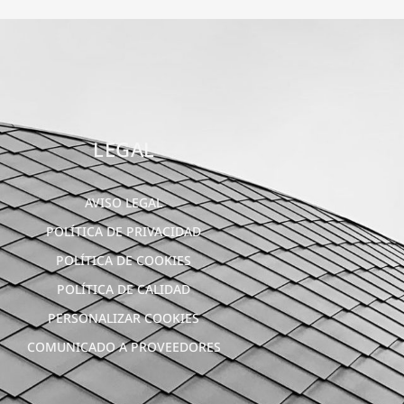
LEGAL
AVISO LEGAL
POLÍTICA DE PRIVACIDAD
POLÍTICA DE COOKIES
POLÍTICA DE CALIDAD
PERSONALIZAR COOKIES
COMUNICADO A PROVEEDORES