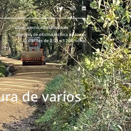
oficinatecnica@mantido.es
Horario de oficina técnica de lunes
a viernes de 8:00 a 17:00 horas
ra de varios