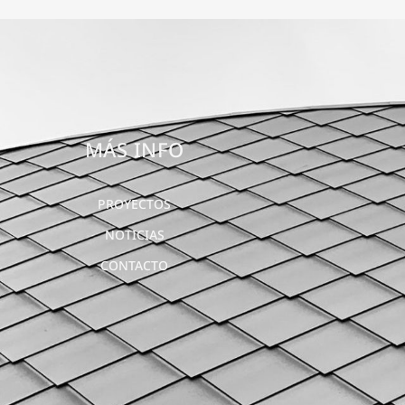
MÁS INFO
PROYECTOS
NOTICIAS
CONTACTO