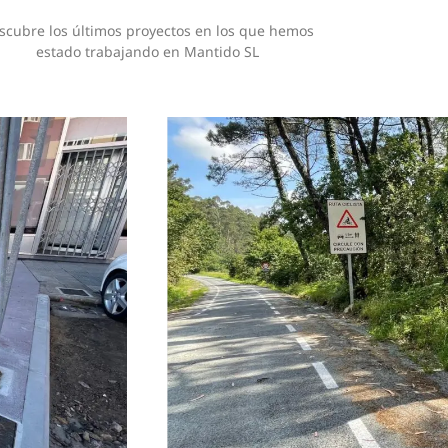
scubre los últimos proyectos en los que hemos
estado trabajando en Mantido SL