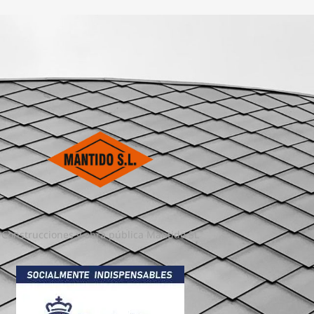
Construcciones y obra pública Mantido SL