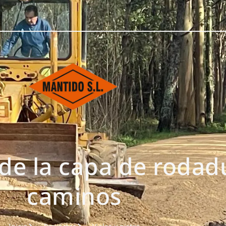
de la capa de rodadu
caminos