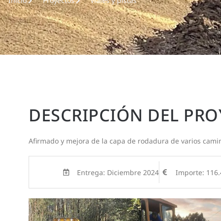
Inicio
Proyectos
Viales y pistas
DESCRIPCIÓN DEL PR
Afirmado y mejora de la capa de rodadura de varios cami
Entrega: Diciembre 2024
Importe: 116.