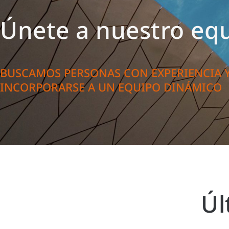
Únete a nuestro eq
BUSCAMOS PERSONAS CON EXPERIENCIA 
INCORPORARSE A UN EQUIPO DINÁMICO
Úl