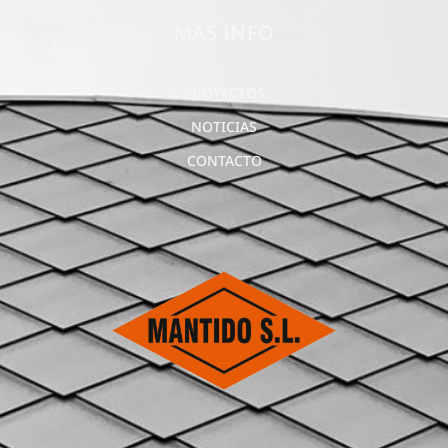
MÁS INFO
PROYECTOS
NOTICIAS
CONTACTO