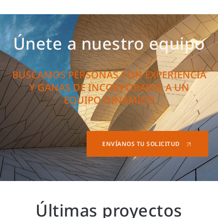
Únete a nuestro equipo
BUSCAMOS PERSONAS CON EXPERIENCIA
Y GANAS DE INCORPORARSE A UN
EQUIPO DINÁMICO
ENVÍANOS TU SOLICITUD
Últimas proyectos