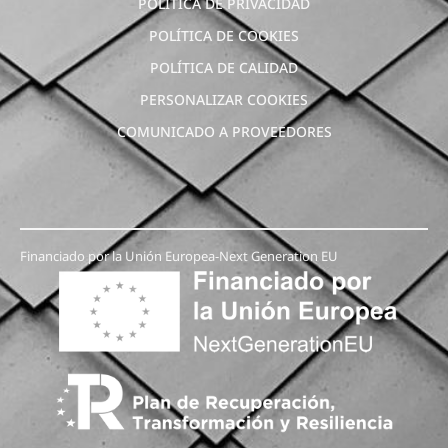
POLÍTICA DE PRIVACIDAD
POLÍTICA DE COOKIES
POLÍTICA DE CALIDAD
PERSONALIZAR COOKIES
COMUNICADO A PROVEEDORES
Financiado por la Unión Europea-Next Generation EU